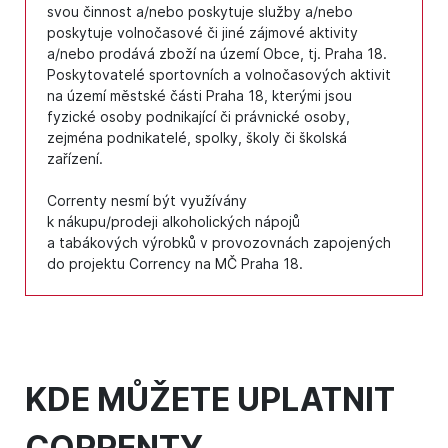
svou činnost a/nebo poskytuje služby a/nebo
poskytuje volnočasové či jiné zájmové aktivity
a/nebo prodává zboží na území Obce, tj. Praha 18.
Poskytovatelé sportovních a volnočasových aktivit
na území městské části Praha 18, kterými jsou
fyzické osoby podnikající či právnické osoby,
zejména podnikatelé, spolky, školy či školská
zařízení.
Correnty nesmí být využívány
k nákupu/prodeji alkoholických nápojů
a tabákových výrobků v provozovnách zapojených
do projektu Corrency na MČ Praha 18.
KDE MŮŽETE UPLATNIT
CORRENTY