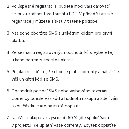
Po úspěšné registraci si budete moci vaši darovací
smlouvu stáhnout ve formátu PDF. V případě fyzické
registrace ji můžete získat v tištěné podobě.
Následně obdržíte SMS s unikátním kódem pro první
platbu.
Ze seznamu registrovaných obchodníků si vyberete,
u koho correnty chcete uplatnit.
Při placení sdělíte, že chcete platit correnty a nahlásíte
váš unikátní kód ze SMS.
Obchodník pomocí SMS nebo webového rozhraní
Corrency odešle váš kód a hodnotu nákupu a sdělí vám,
jakou částku máte na místě doplatit.
Na část nákupu ve výši např. 50 % (dle spoluúčasti
v projektu) se uplatní vaše correnty. Zbytek doplatíte