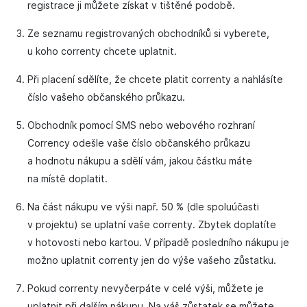
registrace ji můžete získat v tištěné podobě.
Ze seznamu registrovaných obchodníků si vyberete,
u koho correnty chcete uplatnit.
Při placení sdělíte, že chcete platit correnty a nahlásíte
číslo vašeho občanského průkazu.
Obchodník pomocí SMS nebo webového rozhraní
Corrency odešle vaše číslo občanského průkazu
a hodnotu nákupu a sdělí vám, jakou částku máte
na místě doplatit.
Na část nákupu ve výši např. 50 % (dle spoluúčasti
v projektu) se uplatní vaše correnty. Zbytek doplatíte
v hotovosti nebo kartou. V případě posledního nákupu je
možno uplatnit correnty jen do výše vašeho zůstatku.
Pokud correnty nevyčerpáte v celé výši, můžete je
uplatnit při dalším nákupu. Na váš zůstatek se můžete