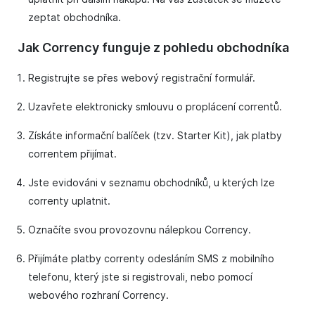
zeptat obchodníka.
Jak Corrency funguje z pohledu obchodníka
Registrujte se přes webový registrační formulář.
Uzavřete elektronicky smlouvu o proplácení correntů.
Získáte informační balíček (tzv. Starter Kit), jak platby
correntem přijímat.
Jste evidováni v seznamu obchodníků, u kterých lze
correnty uplatnit.
Označíte svou provozovnu nálepkou Corrency.
Přijímáte platby correnty odesláním SMS z mobilního
telefonu, který jste si registrovali, nebo pomocí
webového rozhraní Corrency.