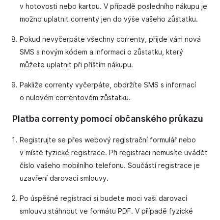
v hotovosti nebo kartou. V případě posledního nákupu je
možno uplatnit correnty jen do výše vašeho zůstatku.
Pokud nevyčerpáte všechny correnty, přijde vám nová
SMS s novým kódem a informací o zůstatku, který
můžete uplatnit při příštím nákupu.
Pakliže correnty vyčerpáte, obdržíte SMS s informací
o nulovém correntovém zůstatku.
Platba correnty pomocí občanského průkazu
Registrujte se přes webový registrační formulář nebo
v místě fyzické registrace. Při registraci nemusíte uvádět
číslo vašeho mobilního telefonu. Součástí registrace je
uzavření darovací smlouvy.
Po úspěšné registraci si budete moci vaši darovací
smlouvu stáhnout ve formátu PDF. V případě fyzické