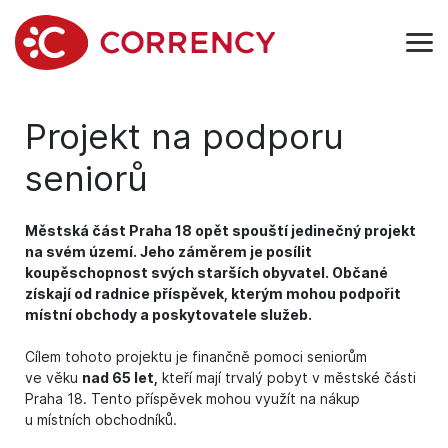
Projekt na podporu
seniorů
Městská část Praha 18 opět spouští jedinečný projekt
na svém území. Jeho záměrem je posílit
koupěschopnost svých starších obyvatel. Občané
získají od radnice příspěvek, kterým mohou podpořit
místní obchody a poskytovatele služeb.
Cílem tohoto projektu je finančně pomoci seniorům
ve věku
nad 65 let,
kteří mají trvalý pobyt v městské části
Praha 18. Tento příspěvek mohou využít na nákup
u místních obchodníků.